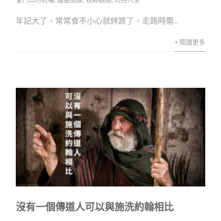
年記大了，常常會不小心就絆跌了，走路時需...
+ 閱讀更多
沒有一個傳道人可以與施洗約翰相比