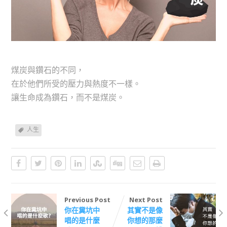
煤炭與鑽石的不同，
在於他們所受的壓力與熱度不一樣。
讓生命成為鑽石，而不是煤炭。
人生
Previous Post
Next Post
你在糞坑中
其實不是像
唱的是什麼
你想的那麼