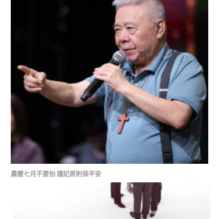
農曆七月不要怕 謹記原則保平安