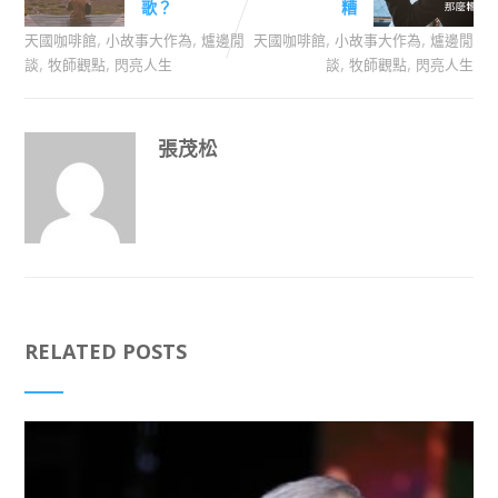
歌？
糟
,
,
,
,
天國咖啡館
小故事大作為
爐邊閒
天國咖啡館
小故事大作為
爐邊閒
,
,
,
,
談
牧師觀點
閃亮人生
談
牧師觀點
閃亮人生
張茂松
RELATED POSTS