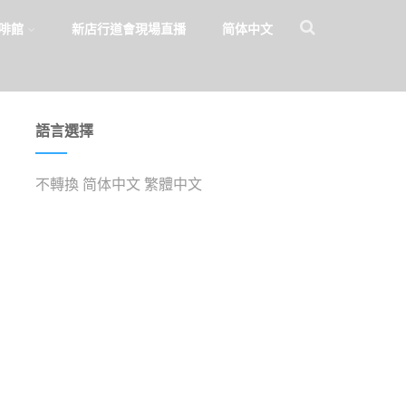
啡館
新店行道會現場直播
简体中文
語言選擇
不轉換
简体中文
繁體中文