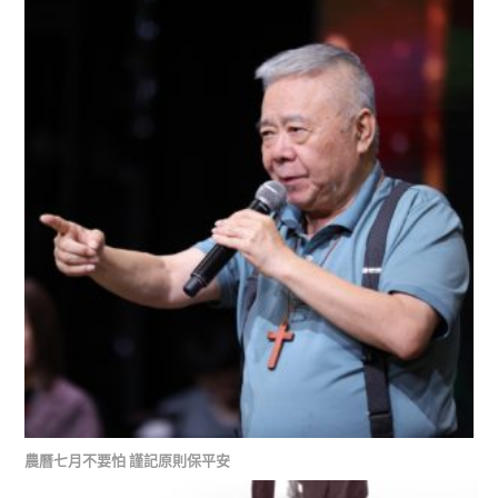
農曆七月不要怕 謹記原則保平安