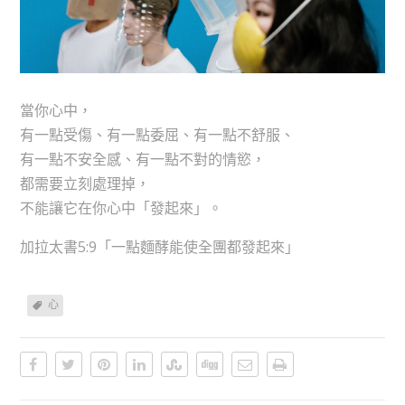
當你心中，
有一點受傷、有一點委屈、有一點不舒服、
有一點不安全感、有一點不對的情慾，
都需要立刻處理掉，
不能讓它在你心中「發起來」。
加拉太書5:9「一點麵酵能使全團都發起來」
心