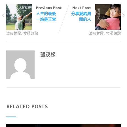
Previous Post
Next Post
人生的最後
分享愛給周
一站是天堂
圍的人
,
,
清晨甘露
牧師觀點
清晨甘露
牧師觀點
張茂松
RELATED POSTS