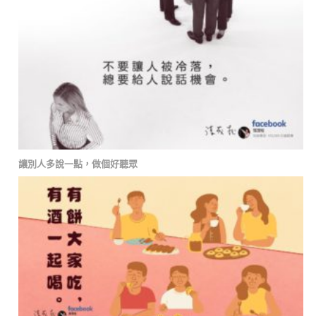
讓別人多說一點，做個好聽眾