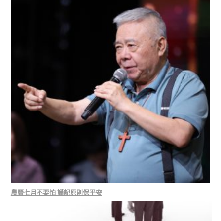
農曆七月不要怕 謹記原則保平安