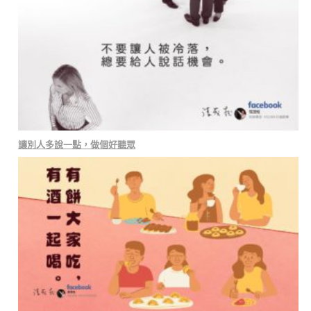
讓別人多說一點，做個好聽眾