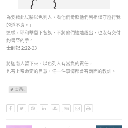
為要藉此試驗以色列人，看他們肯照他們列祖謹守遵行我
的道不肯。」
這樣，耶和華留下各族，不將他們速速趕出，也沒有交付
約書亞的手。
士師記 2:22
-23
將迦南人留下來，以色列人有當負的責任，
也有上帝命定的旨意，任一件事情都會有兩面的教訓。
士師記