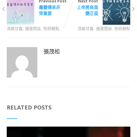
Previous Post
Next Post
屬靈傳承非
上帝將負面
常重要
變正面
,
,
,
,
清晨甘露
爐邊閒談
牧師觀點
清晨甘露
爐邊閒談
牧師觀點
張茂松
RELATED POSTS