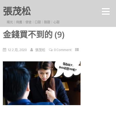
張茂松
陽光｜飛鷹｜使徒｜口甜｜臉甜｜心甜
金錢買不到的 (9)
12 2 月, 2020
張茂松
0 Comment