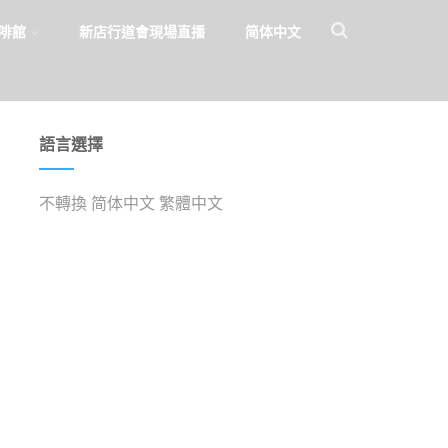
啡館
新店行道會現場直播
简体中文
語言選擇
不轉換
简体中文
繁體中文