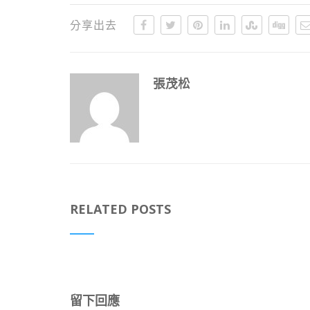
分享出去
張茂松
RELATED POSTS
留下回應