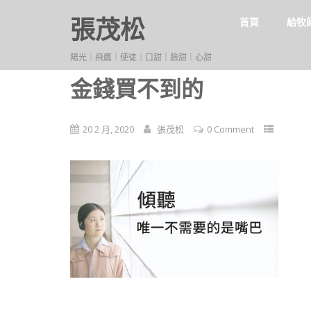
張茂松
首頁
給牧
陽光｜飛鷹｜使徒｜口甜｜臉甜｜心甜
金錢買不到的
20 2 月, 2020
張茂松
0 Comment