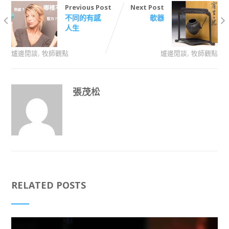
Previous Post
Next Post
不同的有感
欹器
人生
,
,
爐邊閒談
牧師觀點
爐邊閒談
牧師觀點
張茂松
RELATED POSTS