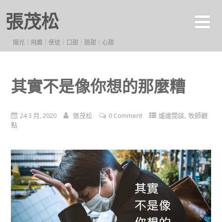
張茂松
陽光｜飛鷹｜使徒｜口甜｜臉甜｜心甜
其實不是像你想的那麼糟
,
24 3 月, 2020
張茂松
0 Comment
爐邊閒談
牧師觀
點