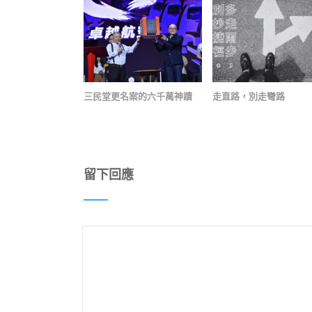
三民堂更名案的六千萬神蹟
走直路，別走彎路
留下回應