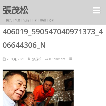
張茂松
陽光｜飛鷹｜使徒｜口甜｜臉甜｜心甜
406019_590547040971373_4
06644306_N
28 8 月, 2020
張茂松
0 Comment