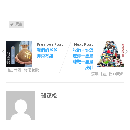
箴言
Previous Post
Next Post
我們的爸爸
牧師，你怎
非常有錢
麼穿一隻是
球鞋一隻是
皮鞋
,
清晨甘露
牧師觀點
,
清晨甘露
牧師觀點
張茂松