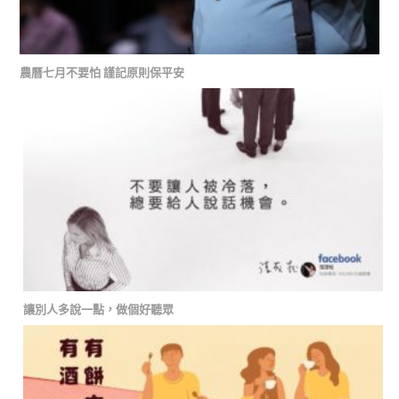
農曆七月不要怕 謹記原則保平安
讓別人多說一點，做個好聽眾