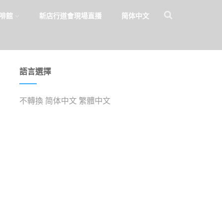
啡館
新店行道會現場直播
简体中文
語言選擇
不轉換
简体中文
繁體中文