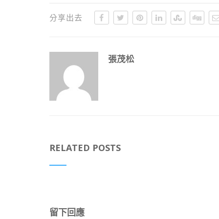
分享出去
張茂松
RELATED POSTS
留下回應