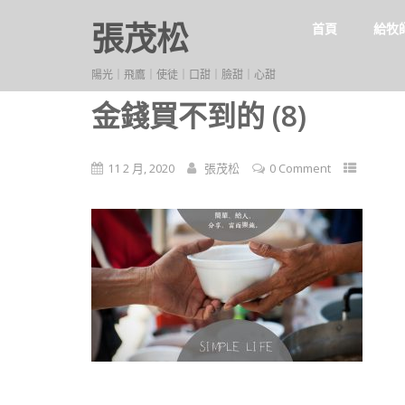
張茂松
首頁
給牧
陽光｜飛鷹｜使徒｜口甜｜臉甜｜心甜
金錢買不到的 (8)
11 2 月, 2020
張茂松
0 Comment