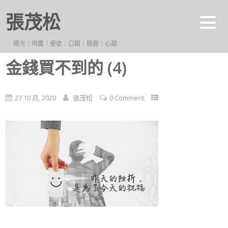
張茂松
陽光｜飛鷹｜使徒｜口甜｜臉甜｜心甜
金錢買不到的 (4)
27 10 月, 2020
張茂松
0 Comment