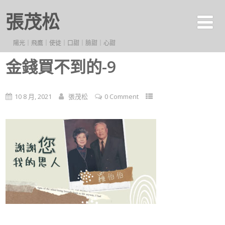
張茂松
陽光｜飛鷹｜使徒｜口甜｜臉甜｜心甜
金錢買不到的-9
10 8 月, 2021
張茂松
0 Comment