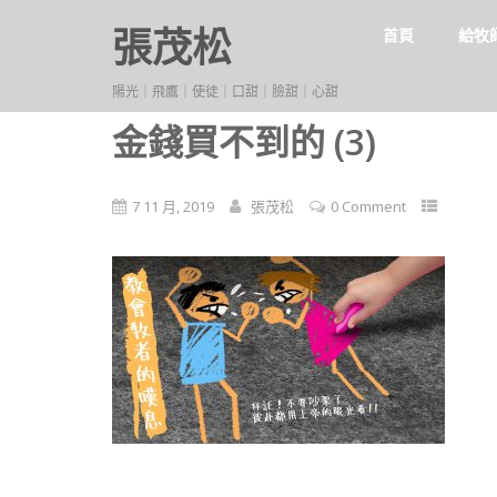
張茂松
首頁
給牧
陽光｜飛鷹｜使徒｜口甜｜臉甜｜心甜
金錢買不到的 (3)
7 11 月, 2019
張茂松
0 Comment