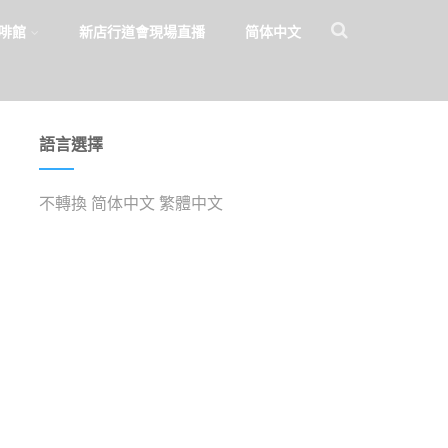
啡館
新店行道會現場直播
简体中文
語言選擇
不轉換
简体中文
繁體中文