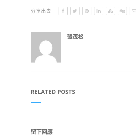
分享出去
張茂松
RELATED POSTS
留下回應