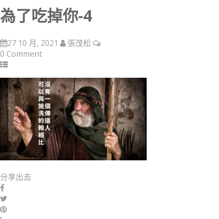
為了吃掉你-4
27 10 月, 2021
張茂松
0 Comment
分享出去