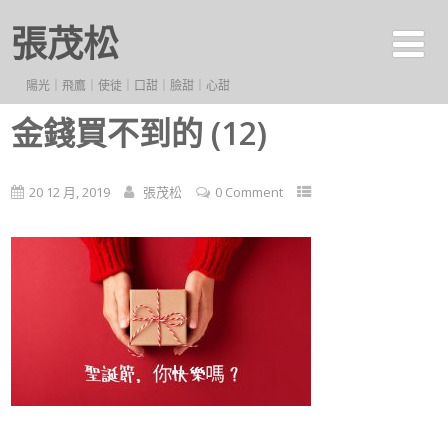
張茂松
陽光｜飛鷹｜使徒｜口甜｜臉甜｜心甜
金錢買不到的 (12)
20 12 月, 2019
張茂松
0 Comment