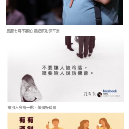
農曆七月不要怕 謹記原則保平安
讓別人多說一點，做個好聽眾