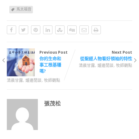
馬太福音
Previous Post
Next Post
你的生命和
從聖經人物看好領袖的特性
,
,
事工根基穩
清晨甘露
爐邊閒談
牧師觀點
嗎?
,
,
清晨甘露
爐邊閒談
牧師觀點
張茂松