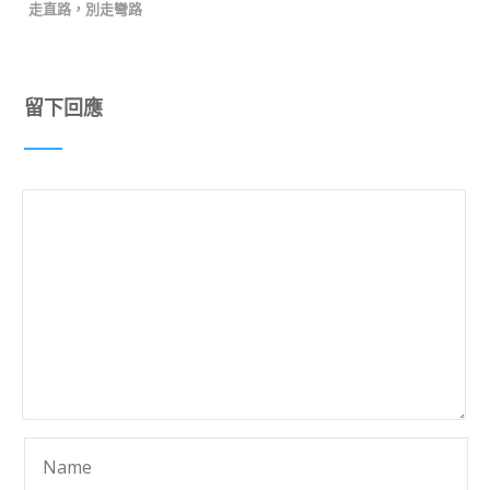
走直路，別走彎路
留下回應