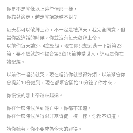
你是不是就像以上這些情形一樣，
你靠著邊走，越走就講話越不對？
每天都可以敬拜上帝，不一定是禮拜天，我完全同意，但
當你說這話的時候，你並沒有每天敬拜上帝。
以前你每天讀3、4章聖經，現在你只想到背一下詩篇23
篇、要不然就約翰福音第3章16節神愛世人，這就是你在
讀聖經。
以前你一唱詩就哭，現在唱詩你就覺得好煩，以前聚會你
會提前10分鐘到，現在都聚會開始10分鐘了你才來。
你慢慢的離上帝越來越遠。
你在什麼時候落到滅亡中，你都不知道，
你在什麼時候落得跟非基督徒一模一樣，你都不知道，
請你聽著，你不要成為今天的羅得。