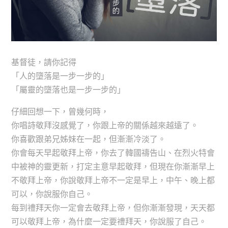
基督徒，請你記得
「人的墮落是一步一步的」
「屬靈的墮落也是一步一步的」
仔細回想一下，曾幾何時，
你唱詩敬拜沒感覺了，你跟上帝的關係越來越遠了。
你喜歡跟弟兄姊妹在一起，但漸漸冷淡了。
你會每天早起敬拜上帝，你去了韓國禱告山、在烈火特會
中被神的靈更新，打定主意早起敬拜，但現在你漸漸早上
不敬拜上帝，你說敬拜上帝不一定是早上，中午、晚上都
可以，你說服你自己。
每到禮拜天你一定會去敬拜上帝，但你漸漸發現，天天都
可以敬拜上帝，為什麼一定要禮拜天，你說服了自己。