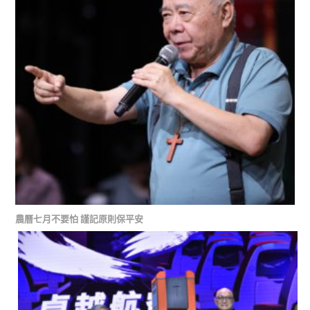
農曆七月不要怕 謹記原則保平安